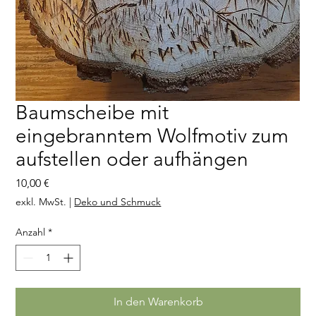
Baumscheibe mit
eingebranntem Wolfmotiv zum
aufstellen oder aufhängen
Preis
10,00 €
exkl. MwSt.
|
Deko und Schmuck
Anzahl
*
In den Warenkorb