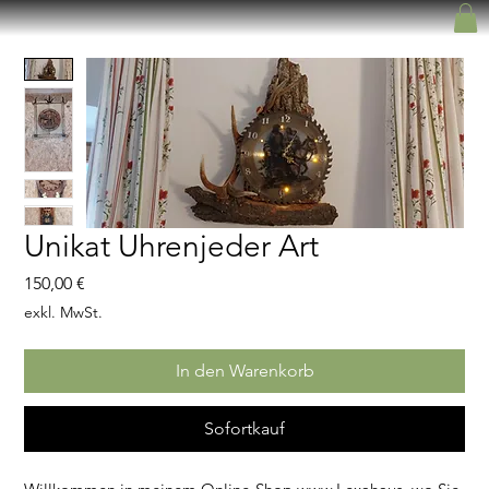
Unikat Uhrenjeder Art
Preis
150,00 €
exkl. MwSt.
In den Warenkorb
Sofortkauf