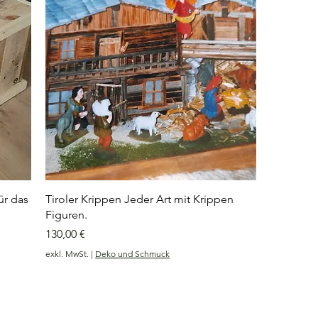
ür das
Tiroler Krippen Jeder Art mit Krippen
Figuren.
Preis
130,00 €
exkl. MwSt.
|
Deko und Schmuck