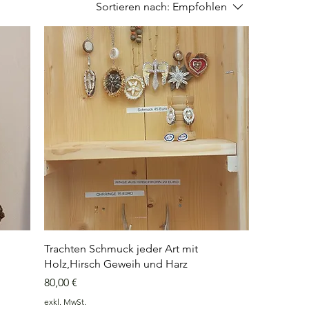
Sortieren nach:
Empfohlen
Trachten Schmuck jeder Art mit
Holz,Hirsch Geweih und Harz
Preis
80,00 €
exkl. MwSt.