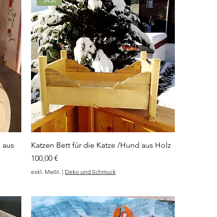
 aus
Katzen Bett für die Katze /Hund aus Holz
Preis
100,00 €
exkl. MwSt.
|
Deko und Schmuck