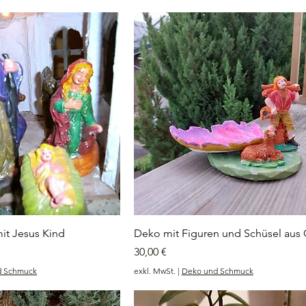
mit Jesus Kind
Deko mit Figuren und Schüsel aus 
Preis
30,00 €
d Schmuck
exkl. MwSt.
|
Deko und Schmuck